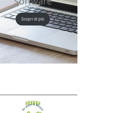
Software
Scopri di più