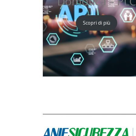
Domotica – PL
Scopri di più