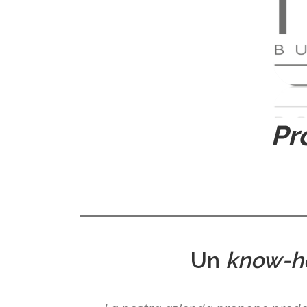
Pr
Un
know-