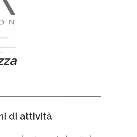
zza
 di attività