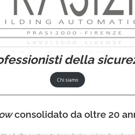
ofessionisti della sicure
Chi siamo
how
consolidato da oltre 20 anni